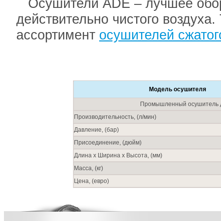
Осушители ADE – лучшее обору
действительно чистого воздуха.
ассортимент
осушителей сжатог
Модель осушителя
Промышленный осушитель дл
Производительность, (л/мин)
Давление, (бар)
Присоединение, (дюйм)
Длина х Ширина х Высота, (мм)
Масса, (кг)
Цена, (евро)