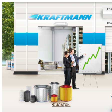
Гл
Ко
Фильтры