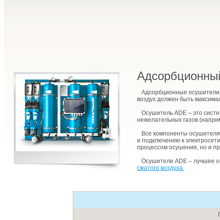
Адсорбционный
Адсорбционные осушители сж
воздух должен быть максима
Осушитель ADE – это систем
нежелательных газов (напри
Все компоненты осушителя п
и подключению к электросет
процессом осушения, но и п
Осушители ADE – лучшее обо
сжатого воздуха.