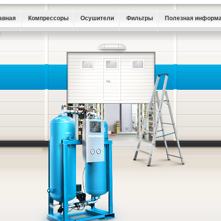
авная
Компрессоры
Осушители
Фильтры
Полезная информ