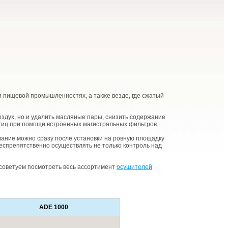
 пищевой промышленностях, а также везде, где сжатый
здух, но и удалить масляные пары, снизить содержание
стиц при помощи встроенных магистральных фильтров.
вание можно сразу после установки на ровную площадку
еспрепятственно осуществлять не только контроль над
 советуем посмотреть весь ассортимент
осушителей
ADE 1000